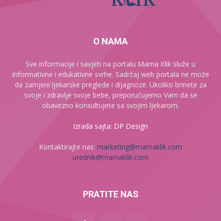
O NAMA
Sve informacije i savjeti na portalu Mama Klik služe u
informativne i edukativne svrhe. Sadržaj web portala ne može
da zamjeni ljekarske preglede i dijagnoze. Ukoliko brinete za
svoje i zdravlje svoje bebe, preporučujemo Vam da se
obavezno konsultujete sa svojim ljekarom.
Izrada sajta: DP Design
Kontaktirajte nas:
marketing@mamaklik.com
urednik@mamaklik.com
PRATITE NAS