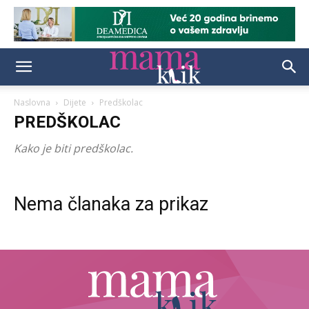
Naslovna
Dijete
Predškolac
PREDŠKOLAC
Kako je biti predškolac.
Nema članaka za prikaz