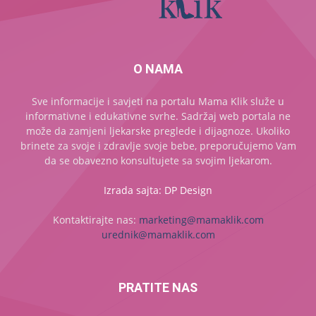
O NAMA
Sve informacije i savjeti na portalu Mama Klik služe u
informativne i edukativne svrhe. Sadržaj web portala ne
može da zamjeni ljekarske preglede i dijagnoze. Ukoliko
brinete za svoje i zdravlje svoje bebe, preporučujemo Vam
da se obavezno konsultujete sa svojim ljekarom.
Izrada sajta: DP Design
Kontaktirajte nas:
marketing@mamaklik.com
urednik@mamaklik.com
PRATITE NAS