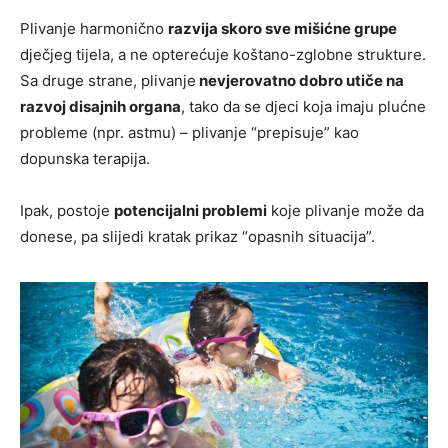
Plivanje harmonično
razvija skoro sve mišićne grupe
dječjeg tijela, a ne opterećuje koštano-zglobne strukture.
Sa druge strane, plivanje
nevjerovatno dobro utiče na
razvoj disajnih organa
, tako da se djeci koja imaju plućne
probleme (npr. astmu) – plivanje “prepisuje” kao
dopunska terapija.
Ipak, postoje
potencijalni problemi
koje plivanje može da
donese, pa slijedi kratak prikaz “opasnih situacija”.