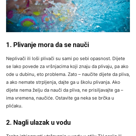
1. Plivanje mora da se nauči
Neplivači ili loši plivači su sami po sebi opasnost. Dijete
se lako povede za vršnjacima koji znaju da plivaju, pa ako
ode u dubinu, eto problema. Zato – naučite dijete da pliva,
a ako nemate strpljenja, dajte ga u školu plivanja. Ako
dijete nema želju da nauči da pliva, ne prisiljavajte ga –
ima vremena, naučiće. Ostavite ga neka se brčka u
plićaku.
2. Nagli ulazak u vodu