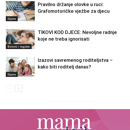
Pravilno držanje olovke u ruci:
Grafomotoričke vježbe za djecu
Dijete
TIKOVI KOD DJECE: Nevoljne radnje
koje ne treba ignorisati
Bolesti i tegobe
Izazovi savremenog roditeljstva –
kako biti roditelj danas?
Dijete