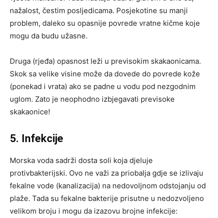
nažalost, čestim posljedicama. Posjekotine su manji
problem, daleko su opasnije povrede vratne kičme koje
mogu da budu užasne.
Druga (rjeđa) opasnost leži u previsokim skakaonicama.
Skok sa velike visine može da dovede do povrede kože
(ponekad i vrata) ako se padne u vodu pod nezgodnim
uglom. Zato je neophodno izbjegavati previsoke
skakaonice!
5. Infekcije
Morska voda sadrži dosta soli koja djeluje
protivbakterijski. Ovo ne važi za priobalja gdje se izlivaju
fekalne vode (kanalizacija) na nedovoljnom odstojanju od
plaže. Tada su fekalne bakterije prisutne u nedozvoljeno
velikom broju i mogu da izazovu brojne infekcije: