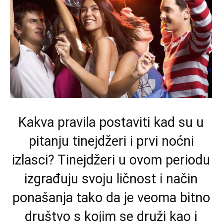
Kakva pravila postaviti kad su u
pitanju tinejdžeri i prvi noćni
izlasci? Tinejdžeri u ovom periodu
izgrađuju svoju ličnost i način
ponašanja tako da je veoma bitno
društvo s kojim se druži kao i