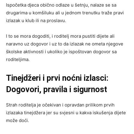
Ispočetka djeca obično odlaze u šetnju, nalaze se sa
drugarima u komšiluku ali u jednom trenutku traže pravi
izlazak u klub ili na proslavu.
I to se mora dogoditi, i roditelj mora pustiti dijete ali
naravno uz dogovor i uz to da izlazak ne ometa njegove
školske aktivnosti i ukoliko je ispoštovan dogovor sa
roditeljima.
Tinejdžeri i prvi noćni izlasci:
Dogovori, pravila i sigurnost
Strah roditelja je očekivan i opravdan prilikom prvih
izlazaka tinejdžera jer su svjesni u kakva iskušenja dijete
može doći.