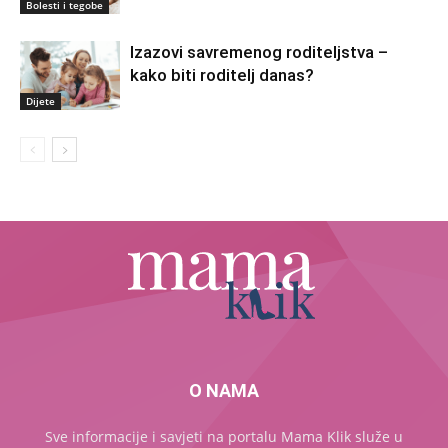
Bolesti i tegobe
Izazovi savremenog roditeljstva –
kako biti roditelj danas?
Dijete
O NAMA
Sve informacije i savjeti na portalu Mama Klik služe u