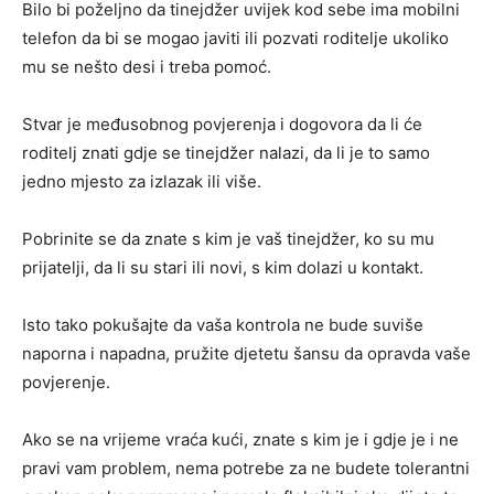
Bilo bi poželjno da tinejdžer uvijek kod sebe ima mobilni
telefon da bi se mogao javiti ili pozvati roditelje ukoliko
mu se nešto desi i treba pomoć.
Stvar je međusobnog povjerenja i dogovora da li će
roditelj znati gdje se tinejdžer nalazi, da li je to samo
jedno mjesto za izlazak ili više.
Pobrinite se da znate s kim je vaš tinejdžer, ko su mu
prijatelji, da li su stari ili novi, s kim dolazi u kontakt.
Isto tako pokušajte da vaša kontrola ne bude suviše
naporna i napadna, pružite djetetu šansu da opravda vaše
povjerenje.
Ako se na vrijeme vraća kući, znate s kim je i gdje je i ne
pravi vam problem, nema potrebe za ne budete tolerantni