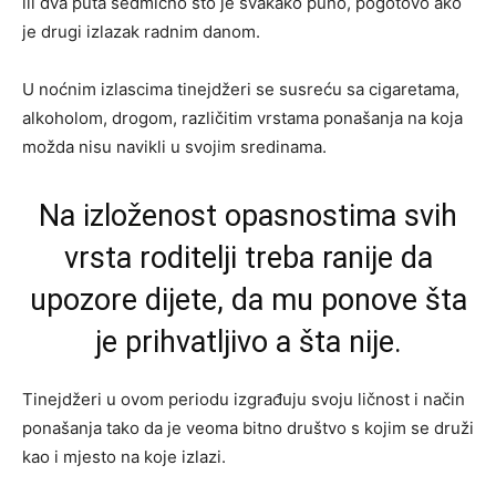
ili dva puta sedmično što je svakako puno, pogotovo ako
je drugi izlazak radnim danom.
U noćnim izlascima tinejdžeri se susreću sa cigaretama,
alkoholom, drogom, različitim vrstama ponašanja na koja
možda nisu navikli u svojim sredinama.
Na izloženost opasnostima svih
vrsta roditelji treba ranije da
upozore dijete, da mu ponove šta
je prihvatljivo a šta nije.
Tinejdžeri u ovom periodu izgrađuju svoju ličnost i način
ponašanja tako da je veoma bitno društvo s kojim se druži
kao i mjesto na koje izlazi.