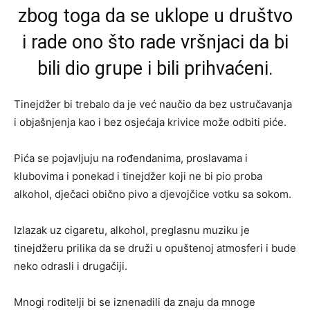
zbog toga da se uklope u društvo
i rade ono što rade vršnjaci da bi
bili dio grupe i bili prihvaćeni.
Tinejdžer bi trebalo da je već naučio da bez ustručavanja
i objašnjenja kao i bez osjećaja krivice može odbiti piće.
Pića se pojavljuju na rođendanima, proslavama i
klubovima i ponekad i tinejdžer koji ne bi pio proba
alkohol, dječaci obično pivo a djevojčice votku sa sokom.
Izlazak uz cigaretu, alkohol, preglasnu muziku je
tinejdžeru prilika da se druži u opuštenoj atmosferi i bude
neko odrasli i drugačiji.
Mnogi roditelji bi se iznenadili da znaju da mnoge