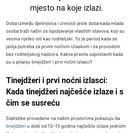
mjesto na koje izlazi.
Doba između djetinjstva i zrelosti jeste doba kada mlada
osoba traži način za ispoljavanje vlastitih stavova, koji su
veoma rijetko isti kao roditeljski. To je period kada se
javlja potreba za prvim noćnim izlaskom i za provodom
bez roditeljskog nadzora. Kakva pravila uspostaviti kada
su u pitanju tinejdžeri i prvi noćni izlasci?
Tinejdžeri i prvi noćni izlasci:
Kada tinejdžeri najčešće izlaze i s
čim se susreću
Statistike provedene na našim prostorima pokazuju da
tinejdžeri
u dobi od 13–15 godina najčešće izlaze jednom