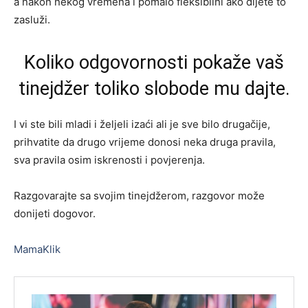
a nakon nekog vremena i pomalo fleksibilni ako dijete to
zasluži.
Koliko odgovornosti pokaže vaš
tinejdžer toliko slobode mu dajte.
I vi ste bili mladi i željeli izaći ali je sve bilo drugačije,
prihvatite da drugo vrijeme donosi neka druga pravila,
sva pravila osim iskrenosti i povjerenja.
Razgovarajte sa svojim tinejdžerom, razgovor može
donijeti dogovor.
MamaKlik