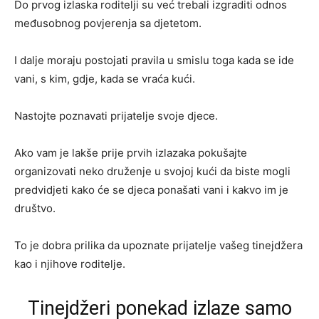
Do prvog izlaska roditelji su već trebali izgraditi odnos
međusobnog povjerenja sa djetetom.
I dalje moraju postojati pravila u smislu toga kada se ide
vani, s kim, gdje, kada se vraća kući.
Nastojte poznavati prijatelje svoje djece.
Ako vam je lakše prije prvih izlazaka pokušajte
organizovati neko druženje u svojoj kući da biste mogli
predvidjeti kako će se djeca ponašati vani i kakvo im je
društvo.
To je dobra prilika da upoznate prijatelje vašeg tinejdžera
kao i njihove roditelje.
Tinejdžeri ponekad izlaze samo