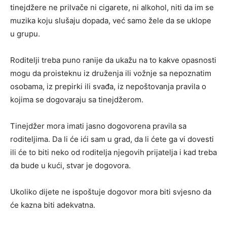
tinejdžere ne prilvače ni cigarete, ni alkohol, niti da im se
muzika koju slušaju dopada, već samo žele da se uklope
u grupu.
Roditelji treba puno ranije da ukažu na to kakve opasnosti
mogu da proisteknu iz druženja ili vožnje sa nepoznatim
osobama, iz prepirki ili svađa, iz nepoštovanja pravila o
kojima se dogovaraju sa tinejdžerom.
Tinejdžer mora imati jasno dogovorena pravila sa
roditeljima. Da li će ići sam u grad, da li ćete ga vi dovesti
ili će to biti neko od roditelja njegovih prijatelja i kad treba
da bude u kući, stvar je dogovora.
Ukoliko dijete ne ispoštuje dogovor mora biti svjesno da
će kazna biti adekvatna.