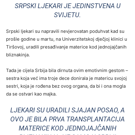
SRPSKI LJEKARI JE JEDINSTVENA U
SVIJETU.
Srpski ljekari su napravili nevjerovatan poduhvat kad su
prošle godine u martu, na Univerzitetskoj dječjoj klinici u
Tiršovoj, uradili presađivanje materice kod jednojajčanih
bliznakinja.
Tada je cijela Srbija bila dirnuta ovim emotivnim gestom –
sestra koja već ima troje dece donirala je matericu svojoj
sestri, koja je rođena bez ovog organa, da bi i ona mogla
da se ostvari kao majka.
LJEKARI SU URADILI SJAJAN POSAO, A
OVO JE BILA PRVA TRANSPLANTACIJA
MATERICE KOD JEDNOJAJČANIH