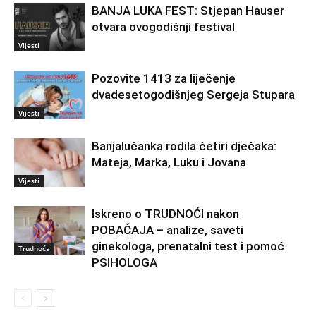
BANJA LUKA FEST: Stjepan Hauser
otvara ovogodišnji festival
Vijesti
Pozovite 1413 za liječenje
dvadesetogodišnjeg Sergeja Stupara
Vijesti
Banjalučanka rodila četiri dječaka:
Mateja, Marka, Luku i Jovana
Vijesti
Iskreno o TRUDNOĆI nakon
POBAČAJA – analize, saveti
ginekologa, prenatalni test i pomoć
Trudnoća
PSIHOLOGA