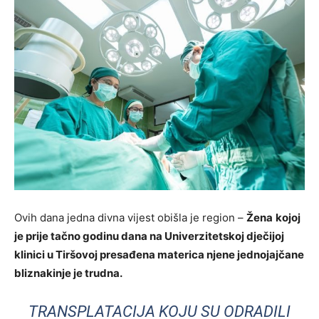
Ovih dana jedna divna vijest obišla je region –
Žena
kojoj
je prije tačno godinu dana na Univerzitetskoj dječijoj
klinici u Tiršovoj presađena materica njene jednojajčane
bliznakinje je trudna.
TRANSPLATACIJA KOJU SU ODRADILI