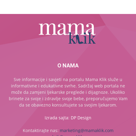
O NAMA
Sve informacije i savjeti na portalu Mama Klik služe u
informativne i edukativne svrhe. Sadržaj web portala ne
može da zamjeni ljekarske preglede i dijagnoze. Ukoliko
brinete za svoje i zdravlje svoje bebe, preporučujemo Vam
da se obavezno konsultujete sa svojim ljekarom.
Izrada sajta: DP Design
Kontaktirajte nas:
marketing@mamaklik.com