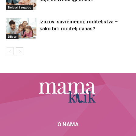
Bolesti i tegobe
Izazovi savremenog roditeljstva –
kako biti roditelj danas?
Dijete
O NAMA