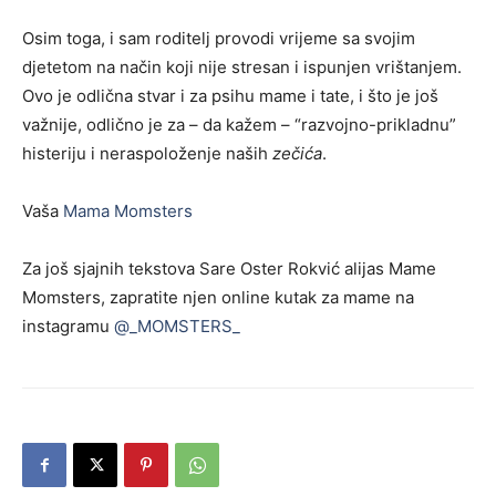
Osim toga, i sam roditelj provodi vrijeme sa svojim
djetetom na način koji nije stresan i ispunjen vrištanjem.
Ovo je odlična stvar i za psihu mame i tate, i što je još
važnije, odlično je za – da kažem – “razvojno-prikladnu”
histeriju i neraspoloženje naših
zečića
.
Vaša
Mama Momsters
Za još sjajnih tekstova Sare Oster Rokvić alijas Mame
Momsters, zapratite njen online kutak za mame na
instagramu
@_MOMSTERS_