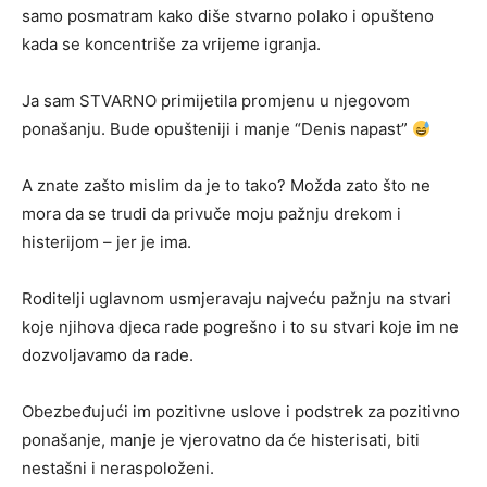
samo posmatram kako diše stvarno polako i opušteno
kada se koncentriše za vrijeme igranja.
Ja sam STVARNO primijetila promjenu u njegovom
ponašanju. Bude opušteniji i manje “Denis napast”
A znate zašto mislim da je to tako?
Možda zato što ne
mora da se trudi da privuče moju pažnju drekom i
histerijom – jer je ima.
Roditelji uglavnom usmjeravaju najveću pažnju na stvari
koje njihova djeca rade pogrešno i to su stvari koje im ne
dozvoljavamo da rade.
Obezbeđujući im pozitivne uslove i podstrek za pozitivno
ponašanje, manje je vjerovatno da će histerisati, biti
nestašni i neraspoloženi.