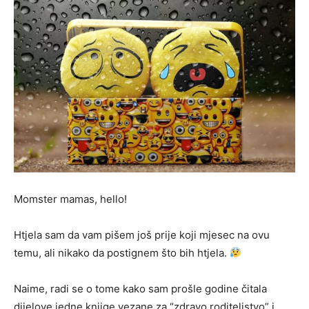
Momster mamas, hello!
Htjela sam da vam pišem još prije koji mjesec na ovu
temu, ali nikako da postignem što bih htjela.
Naime, radi se o tome kako sam prošle godine čitala
dijelove jedne knjige vezane za “zdravo roditeljstvo” i