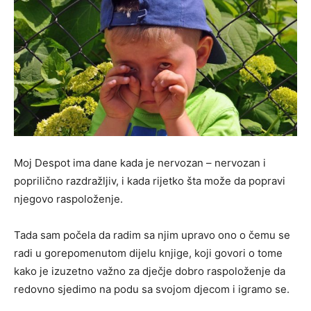
Moj Despot ima dane kada je nervozan – nervozan i
poprilično razdražljiv, i kada rijetko šta može da popravi
njegovo raspoloženje.
Tada sam počela da radim sa njim upravo ono o čemu se
radi u gorepomenutom dijelu knjige, koji govori o tome
kako je izuzetno važno za dječje dobro raspoloženje da
redovno sjedimo na podu sa svojom djecom i igramo se.