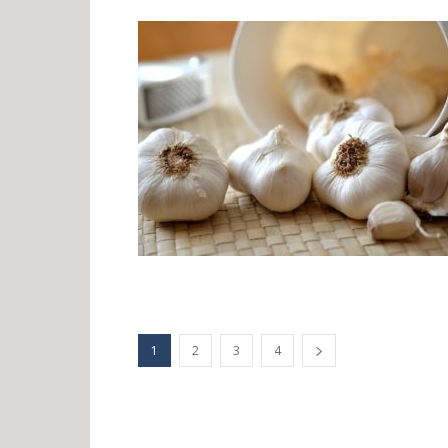
1
2
3
4