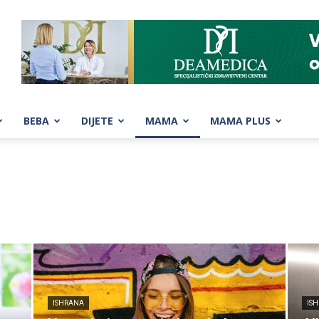
BEBA
DIJETE
MAMA
MAMA PLUS
ISHRANA
IS