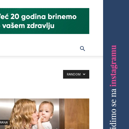
RANDOM
HRANA